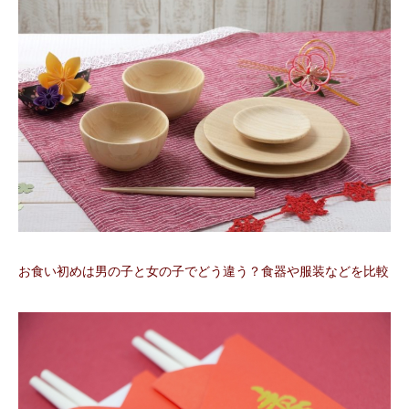
お食い初めは男の子と女の子でどう違う？食器や服装などを比較