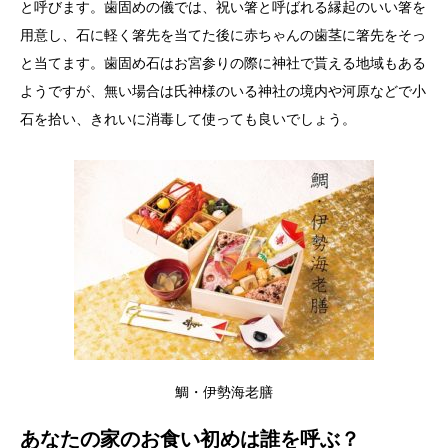
と呼びます。歯固めの儀では、祝い箸と呼ばれる縁起のいい箸を
用意し、石に軽く箸先を当てた後に赤ちゃんの歯茎に箸先をそっ
と当てます。歯固め石はお宮参りの際に神社で貰える地域もある
ようですが、無い場合は氏神様のいる神社の境内や河原などで小
石を拾い、きれいに消毒して使っても良いでしょう。
鯛・伊勢海老膳
あなたの家のお食い初めは誰を呼ぶ？