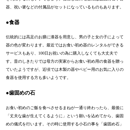
器、祝い箸などの付属品がセットになっているものもあります。
●食器
伝統的には高足のお膳に漆器を用意し、男の子と女の子によって
器の色が変わります。最近ではお食い初め器のレンタルができる
サービスもあり、100日お祝いの為に購入しなくても大丈夫で
す。昔のしきたりでは母方の実家からお食い初め用の食器を贈っ
ていたようですが、近頃では木製の器やベビー用のお気に入りの
食器を使用する方も多いようです。
●歯固めの石
お食い初めのご飯を食べさせるまねが一通り終わったら、最後に
「丈夫な歯が生えてくるように」という願いを込めてから、歯固
めの儀式を行います。その時に使用する小石の事を「歯固め石」