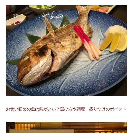
お食い初めの魚は鯛がいい？選び方や調理・盛りつけのポイント