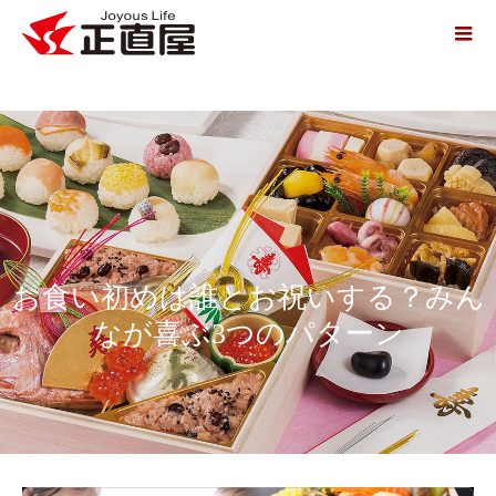
お食い初めは誰とお祝いする？みん
なが喜ぶ3つのパターン