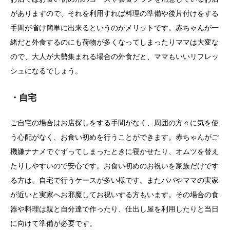
がありますので、それを利用すれば料理の準備や後片付けをする
手間が省け簡単に出来るというのがメリットです。赤ちゃんが一
緒だと外食するのにも荷物が多くなってしまったりママは大変な
ので、大人が大勢集まれる場合の外食だと、ママもいいリフレッ
シュになるでしょう。
・自宅
ご自宅の場合はお店探しをする手間がなく、周囲の方々に気を使
う心配がなく、お食い初めを行うことができます。赤ちゃんがご
機嫌ナナメでぐずってしまったときに寝かせたり、オムツを替え
たりしやすいので安心です。お食い初めのお祝いを家族だけです
る方は、自宅で行うケースが多い様です。またパパやママの実家
が近いと実家へお邪魔してお祝いする方もいます。その場合の食
器や料理は親と自分達で作ったり、仕出し屋を利用したりと当日
に向けて準備が必要です。