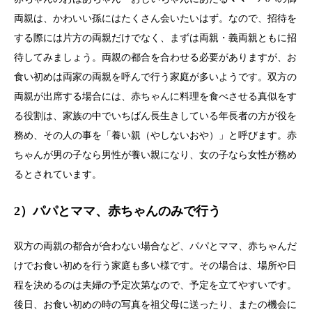
両親は、かわいい孫にはたくさん会いたいはず。なので、招待を
する際には片方の両親だけでなく、まずは両親・義両親ともに招
待してみましょう。両親の都合を合わせる必要がありますが、お
食い初めは両家の両親を呼んで行う家庭が多いようです。双方の
両親が出席する場合には、赤ちゃんに料理を食べさせる真似をす
る役割は、家族の中でいちばん長生きしている年長者の方が役を
務め、その人の事を「養い親（やしないおや）」と呼びます。赤
ちゃんが男の子なら男性が養い親になり、女の子なら女性が務め
るとされています。
2）パパとママ、赤ちゃんのみで行う
双方の両親の都合が合わない場合など、パパとママ、赤ちゃんだ
けでお食い初めを行う家庭も多い様です。その場合は、場所や日
程を決めるのは夫婦の予定次第なので、予定を立てやすいです。
後日、お食い初めの時の写真を祖父母に送ったり、またの機会に