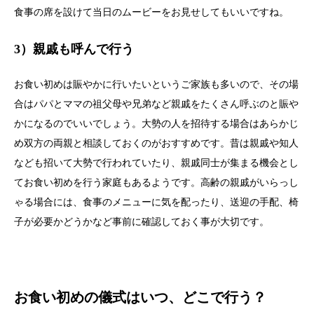
食事の席を設けて当日のムービーをお見せしてもいいですね。
3）親戚も呼んで行う
お食い初めは賑やかに行いたいというご家族も多いので、その場
合はパパとママの祖父母や兄弟など親戚をたくさん呼ぶのと賑や
かになるのでいいでしょう。大勢の人を招待する場合はあらかじ
め双方の両親と相談しておくのがおすすめです。昔は親戚や知人
なども招いて大勢で行われていたり、親戚同士が集まる機会とし
てお食い初めを行う家庭もあるようです。高齢の親戚がいらっし
ゃる場合には、食事のメニューに気を配ったり、送迎の手配、椅
子が必要かどうかなど事前に確認しておく事が大切です。
お食い初めの儀式はいつ、どこで行う？