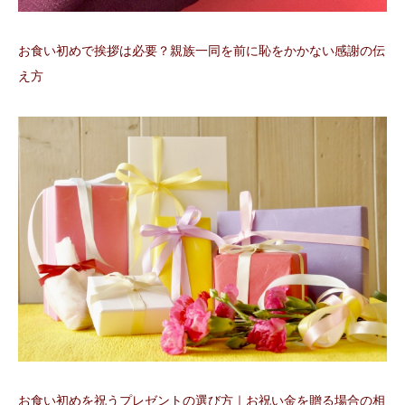
お食い初めで挨拶は必要？親族一同を前に恥をかかない感謝の伝
え方
お食い初めを祝うプレゼントの選び方｜お祝い金を贈る場合の相