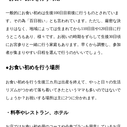
一般的にお食い初めは生後100日目前後に行うものとされていま
す。その為「百日祝い」とも言われています。ただし、厳密な決
まりはなく、地域によっては生まれてから110日目や120日目に行
うところもあり、様々です。お祝いの時期をずらして生後30日頃
にお宮参りと一緒に行う家庭もあります。早くから調整し、参加
者が集まりやすい日程を選んで行うのがいいでしょう。
●お食い初めを行う場所
お食い初めを行う生後三カ月は出産を終えて、やっと日々の生活
リズムがつかめて落ち着いてきたというママも多いのではないで
しょうか？お祝いする場所は主に2つに分かれます。
・料亭やレストラン、ホテル
お店ではお食い初め用のコースや会食プランを用意しているお店