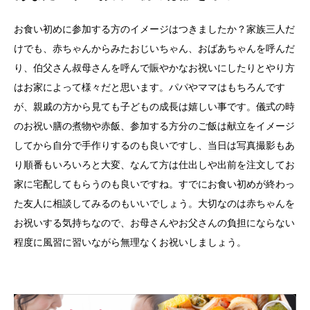
お食い初めに参加する方のイメージはつきましたか？家族三人だ
けでも、赤ちゃんからみたおじいちゃん、おばあちゃんを呼んだ
り、伯父さん叔母さんを呼んで賑やかなお祝いにしたりとやり方
はお家によって様々だと思います。パパやママはもちろんです
が、親戚の方から見ても子どもの成長は嬉しい事です。儀式の時
のお祝い膳の煮物や赤飯、参加する方分のご飯は献立をイメージ
してから自分で手作りするのも良いですし、当日は写真撮影もあ
り順番もいろいろと大変、なんて方は仕出しや出前を注文してお
家に宅配してもらうのも良いですね。すでにお食い初めが終わっ
た友人に相談してみるのもいいでしょう。大切なのは赤ちゃんを
お祝いする気持ちなので、お母さんやお父さんの負担にならない
程度に風習に習いながら無理なくお祝いしましょう。