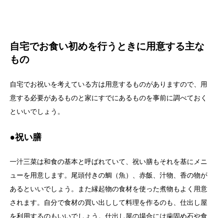
自宅でお食い初めを行うときに用意する主な
もの
自宅でお祝いを考えている方は用意するものがありますので、用
意する必要があるものと家にすでにあるものを事前に調べておく
といいでしょう。
●祝い膳
一汁三菜は和食の基本と呼ばれていて、祝い膳もそれを基にメニ
ューを用意します。尾頭付きの鯛（魚）、赤飯、汁物、香の物が
あるといいでしょう。また縁起物の食材を使った煮物もよく用意
されます。自分で食材の買い出しして料理を作るのも、仕出し屋
を利用するのもいいでしょう。仕出し屋の場合には歯固め石や食