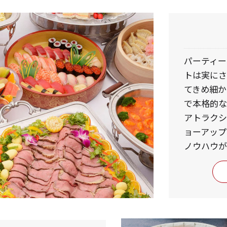
パーティー
トは実にさ
てきめ細か
で本格的な
アトラク
ョーアップ
ノウハウが