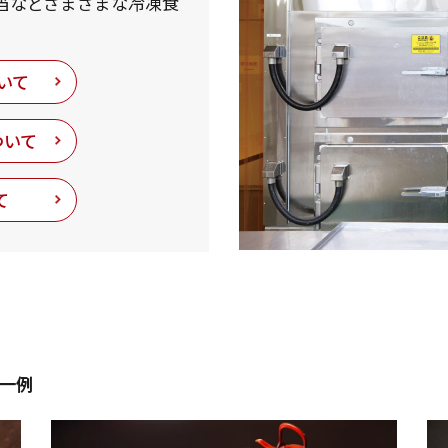
当などさまざまな冷凍食
いて
ついて
て
一例