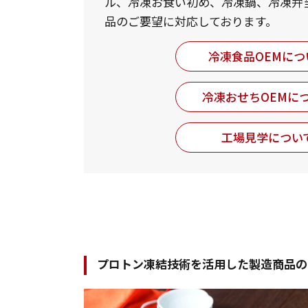
ル、冷凍お食い初め、冷凍鍋、冷凍弁
品のご要望に対応しております。
冷凍食品OEMにつ
冷凍おせちOEMに
工場見学につい
プロトン凍結技術を活用した製造商品の