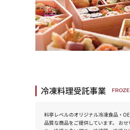
冷凍料理受託事業
FROZE
料亭レベルのオリジナル冷凍食品・O
品質な商品をご提供しています。 おせ