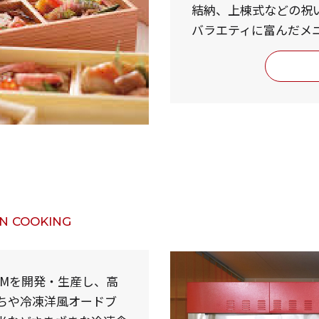
結納、上棟式などの祝
バラエティに富んだメ
N COOKING
EMを開発・生産し、高
ちや冷凍洋風オードブ