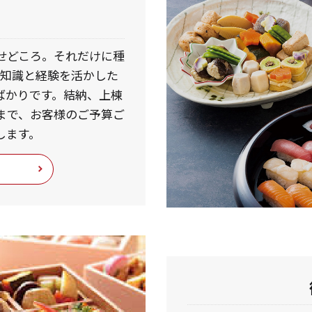
せどころ。それだけに種
の知識と経験を活かした
ばかりです。結納、上棟
まで、お客様のご予算ご
します。