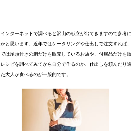
はインターネットで調べると沢山の献立が出てきますので参考
るかと思います。近年ではケータリングや仕出しで注文すれば
トでは尾頭付きの鯛だけを販売しているお店や、付属品だけを
はレシピを調べてみてから自分で作るのか、仕出しを頼んだり
った大人が食べるのが一般的です。