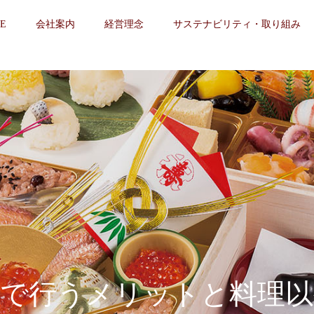
E
会社案内
経営理念
サステナビリティ・取り組み
宅で行うメリットと料理以