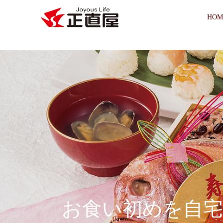
HOM
お食い初めを自