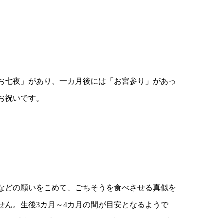
お七夜」があり、一カ月後には「お宮参り」があっ
お祝いです。
」などの願いをこめて、ごちそうを食べさせる真似を
せん。生後3カ月～4カ月の間が目安となるようで