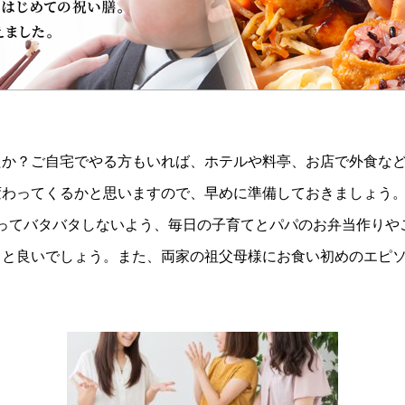
たか？ご自宅でやる方もいれば、ホテルや料亭、お店で外食な
変わってくるかと思いますので、早めに準備しておきましょう
なってバタバタしないよう、毎日の子育てとパパのお弁当作り
くと良いでしょう。また、両家の祖父母様にお食い初めのエピ