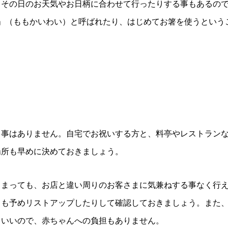
合や、その日のお天気やお日柄に合わせて行ったりする事もある
い」（ももかいわい）と呼ばれたり、はじめてお箸を使うとい
う事はありません。自宅でお祝いする方と、料亭やレストラン
場所も早めに決めておきましょう。
しまっても、お店と違い周りのお客さまに気兼ねする事なく行
こも予めリストアップしたりして確認しておきましょう。また
ていいので、赤ちゃんへの負担もありません。