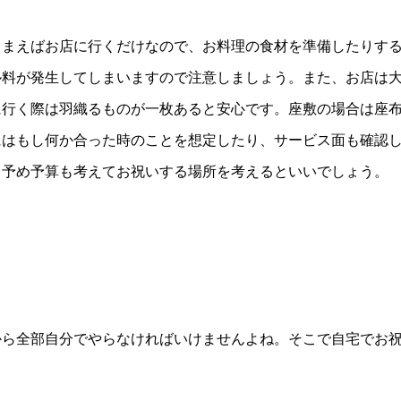
しまえばお店に行くだけなので、お料理の食材を準備したりす
ル料が発生してしまいますので注意しましょう。また、お店は
に行く際は羽織るものが一枚あると安心です。座敷の場合は座
にはもし何か合った時のことを想定したり、サービス面も確認
、予め予算も考えてお祝いする場所を考えるといいでしょう。
から全部自分でやらなければいけませんよね。そこで自宅でお