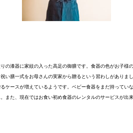
塗りの漆器に家紋の入った高足の御膳です。食器の色がお子様
お祝い膳一式をお母さんの実家から贈るという習わしがありま
贈るケースが増えているようです。ベビー食器をまだ持ってい
ん。また、現在ではお食い初め食器のレンタルのサービスが出