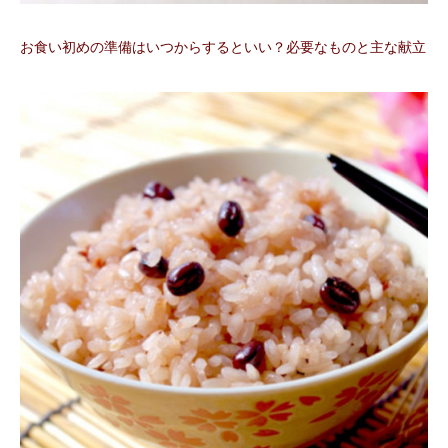
お食い初めの準備はいつからするといい？必要なものと主な献立