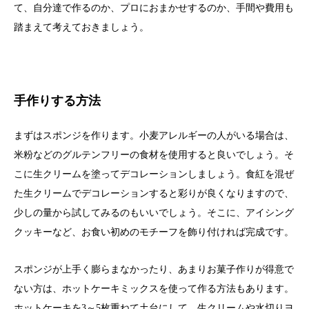
て、自分達で作るのか、プロにおまかせするのか、手間や費用も
踏まえて考えておきましょう。
手作りする方法
まずはスポンジを作ります。小麦アレルギーの人がいる場合は、
米粉などのグルテンフリーの食材を使用すると良いでしょう。そ
こに生クリームを塗ってデコレーションしましょう。食紅を混ぜ
た生クリームでデコレーションすると彩りが良くなりますので、
少しの量から試してみるのもいいでしょう。そこに、アイシング
クッキーなど、お食い初めのモチーフを飾り付ければ完成です。
スポンジが上手く膨らまなかったり、あまりお菓子作りが得意で
ない方は、ホットケーキミックスを使って作る方法もあります。
ホットケーキを3～5枚重ねて土台にして、生クリームや水切りヨ