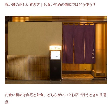
祝い箸の正しい置き方｜お食い初めの儀式ではどう使う？
お食い初めは自宅と外食、どちらがいい？お店で行うときの注意
点