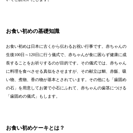
お食い初めの基礎知識
お食い初めは日本に古くから伝わるお祝い行事です。赤ちゃんの
生後100日～120日に行う儀式で、赤ちゃんが食に困らず健康に成
長することをお祈りするのが目的です。その儀式では、赤ちゃん
に料理を食べさせる真似をさせますが、その献立は鯛、赤飯、吸
い物、煮物、香の物が基本とされています。その他にも「歯固め
の石」を用意してお箸で小石にふれて、赤ちゃんの歯茎につける
「歯固めの儀式」もします。
お食い初めケーキとは？