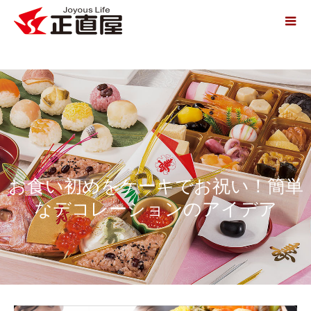
お食い初めをケーキでお祝い！簡単
なデコレーションのアイデア