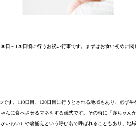
00日～120日頃に行うお祝い行事です。まずはお食い初めに
つです。110日目、120日目に行うとされる地域もあり、必ず生
ちゃんに食べさせるマネをする儀式です。その時に「赤ちゃん
もかいわい）や箸揃えという呼び名で呼ばれることもあり、地