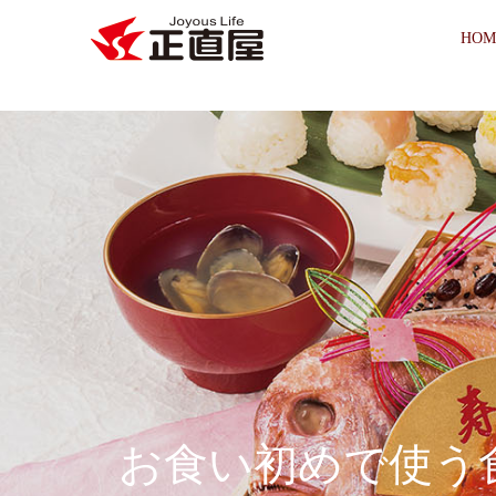
HOM
お食い初めで使う