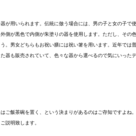
漆器が用いられます。伝統に倣う場合には、男の子と女の子で
は外側が黒色で内側が朱塗りの器を使用します。ただし、その
ょう。男女どちらもお祝い膳には祝い箸を用います。近年では
した器も販売されていて、色々な器から選べるので気にいった
にはご飯茶碗を置く、という決まりがあるのはご存知ですよね
くご説明致します。