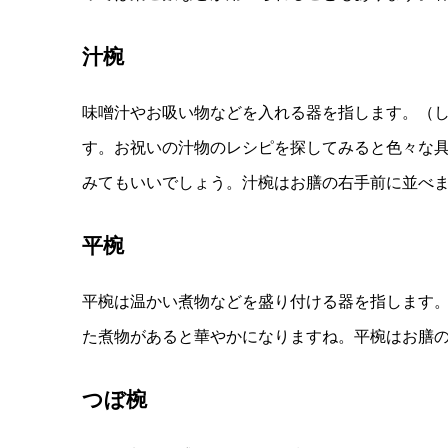
汁椀
味噌汁やお吸い物などを入れる器を指します。（
す。お祝いの汁物のレシピを探してみると色々な
みてもいいでしょう。汁椀はお膳の右手前に並べ
平椀
平椀は温かい煮物などを盛り付ける器を指します
た煮物があると華やかになりますね。平椀はお膳
つぼ椀