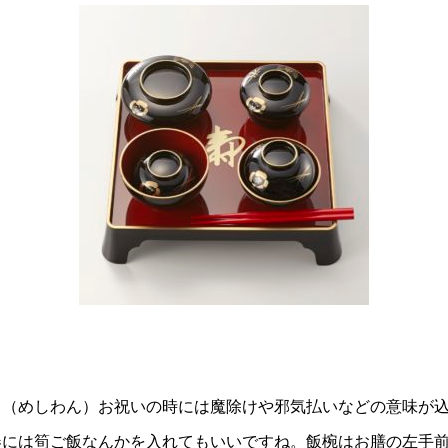
。（めしわん）お祝いの時には魔除けや邪気払いなどの意味が
春には筍ご飯なんかを入れてもいいですね。飯椀はお膳の左手