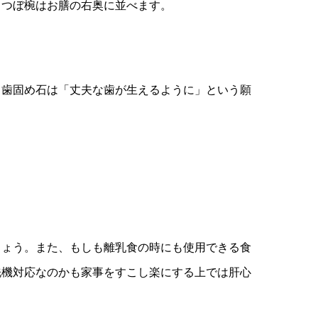
。つぼ椀はお膳の右奥に並べます。
。歯固め石は「丈夫な歯が生えるように」という願
しょう。また、もしも離乳食の時にも使用できる食
洗機対応なのかも家事をすこし楽にする上では肝心