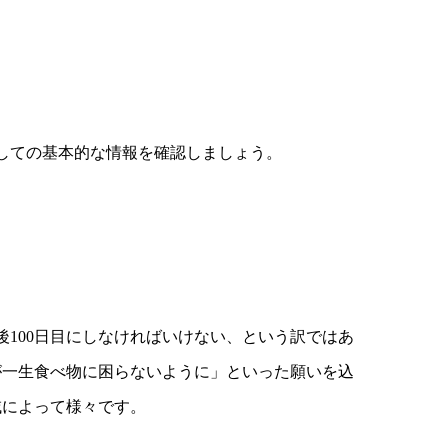
関しての基本的な情報を確認しましょう。
後100日目にしなければいけない、という訳ではあ
が一生食べ物に困らないように」といった願いを込
域によって様々です。