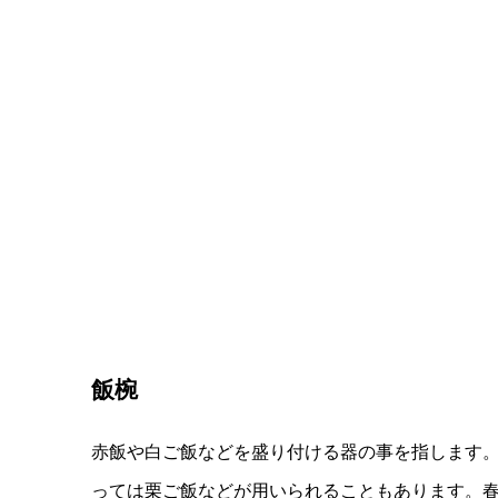
飯椀
赤飯や白ご飯などを盛り付ける器の事を指します
っては栗ご飯などが用いられることもあります。