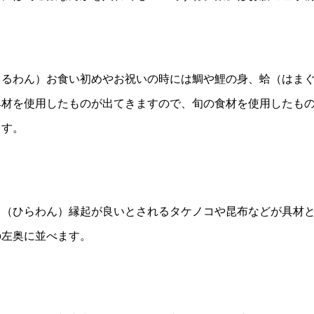
しるわん）お食い初めやお祝いの時には鯛や鯉の身、蛤（はま
具材を使用したものが出てきますので、旬の食材を使用したも
ます。
。（ひらわん）縁起が良いとされるタケノコや昆布などが具材
の左奥に並べます。