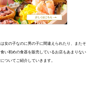
んは女の子なのに男の子に間違えられたり、またそ
お食い初めの食器を販売しているお店もあまりない
方についてご紹介していきます。