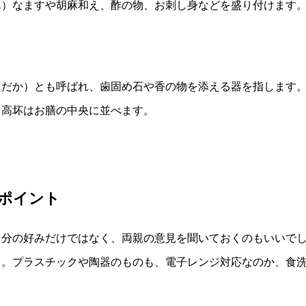
ん）なますや胡麻和え、酢の物、お刺し身などを盛り付けます
しだか）とも呼ばれ、歯固め石や香の物を添える器を指します
。高坏はお膳の中央に並べます。
ポイント
自分の好みだけではなく、両親の意見を聞いておくのもいいで
う。プラスチックや陶器のものも、電子レンジ対応なのか、食