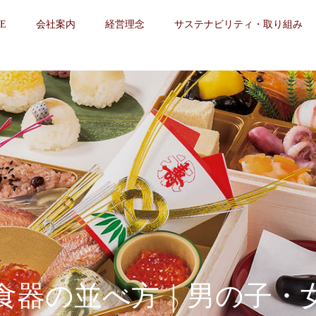
E
会社案内
経営理念
サステナビリティ・取り組み
食器の並べ方｜男の子・