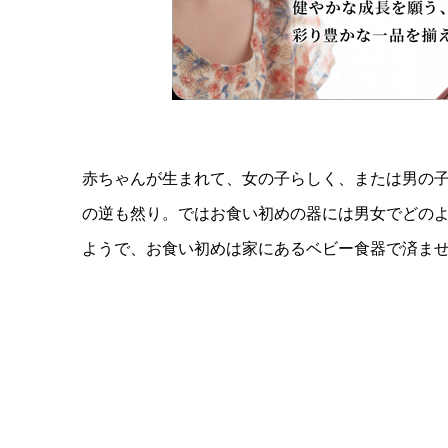
赤ちゃんが生まれて、女の子らしく、または男の
の逆も然り。ではお食い初めの器には男女でどの
ようで、お食い初めは家にあるベビー食器で済ま